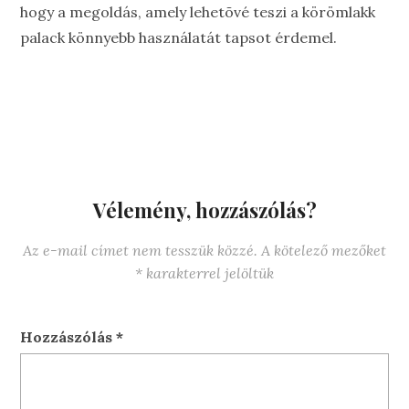
hogy a megoldás, amely lehetõvé teszi a körömlakk
palack könnyebb használatát tapsot érdemel.
Vélemény, hozzászólás?
Az e-mail címet nem tesszük közzé.
A kötelező mezőket
*
karakterrel jelöltük
Hozzászólás
*