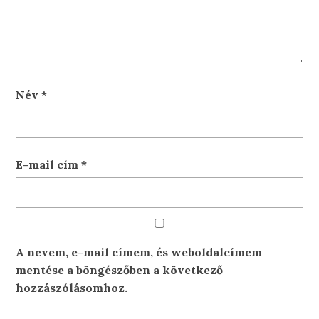
Név
*
E-mail cím
*
A nevem, e-mail címem, és weboldalcímem
mentése a böngészőben a következő
hozzászólásomhoz.