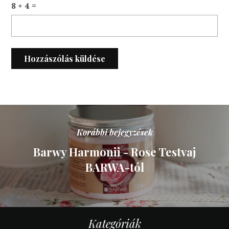
8 + 4 =
Korábbi bejegyzések
Barwy Harmonii - Rose Testvaj
BARWA-tól
Kategóriák