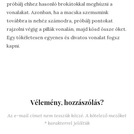
próbálj ehhez hasonló brokátokkal meghúzni a
vonalakat. Azonban, ha a macska szemsmink
továbbra is nehéz számodra, próbálj pontokat
rajzolni végig a pillák vonalán, majd kösd össze õket.
Egy tökéletesen egyenes és divatos vonalat fogsz
kapni.
Vélemény, hozzászólás?
Az e-mail címet nem tesszük közzé.
A kötelező mezőket
*
karakterrel jelöltük