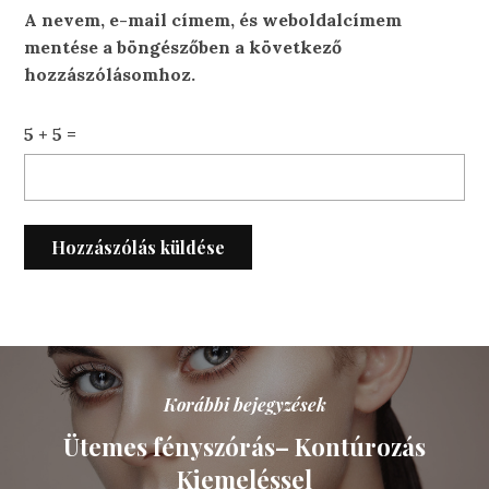
A nevem, e-mail címem, és weboldalcímem
mentése a böngészőben a következő
hozzászólásomhoz.
5 + 5 =
Korábbi bejegyzések
Ütemes fényszórás– Kontúrozás
Kiemeléssel