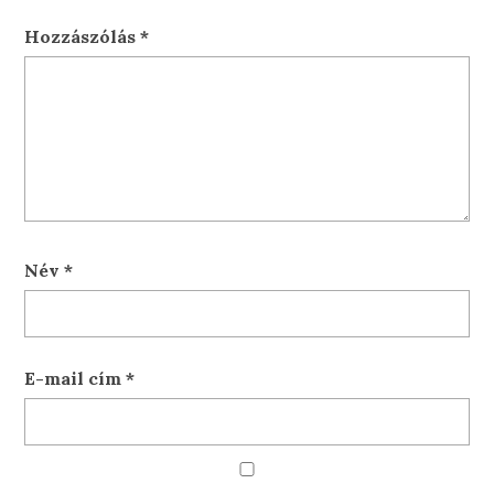
Hozzászólás
*
Név
*
E-mail cím
*