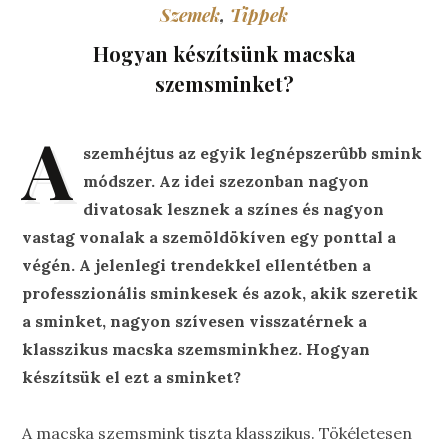
Szemek
,
Tippek
Hogyan készítsünk macska
szemsminket?
A
szemhéjtus az egyik legnépszerûbb smink
módszer. Az idei szezonban nagyon
divatosak lesznek a színes és nagyon
vastag vonalak a szemöldökíven egy ponttal a
végén. A jelenlegi trendekkel ellentétben a
professzionális sminkesek és azok, akik szeretik
a sminket, nagyon szívesen visszatérnek a
klasszikus macska szemsminkhez. Hogyan
készítsük el ezt a sminket?
A macska szemsmink tiszta klasszikus. Tökéletesen