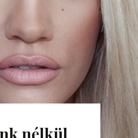
ink nélkül