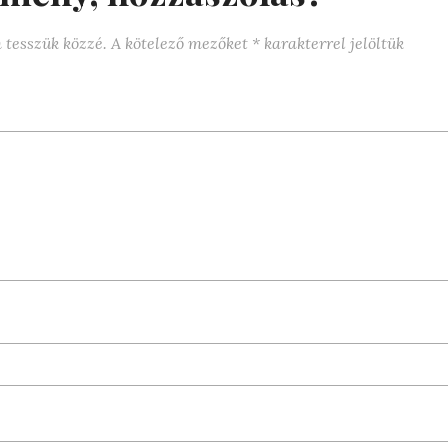
 tesszük közzé.
A kötelező mezőket
*
karakterrel jelöltük