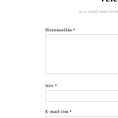
Az e-mail címet nem
Hozzászólás
*
Név
*
E-mail cím
*