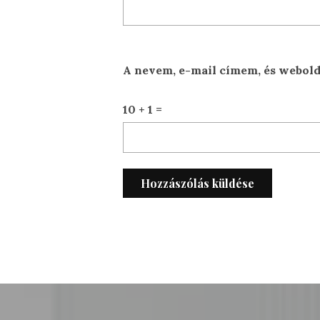
A nevem, e-mail címem, és webol
10 + 1 =