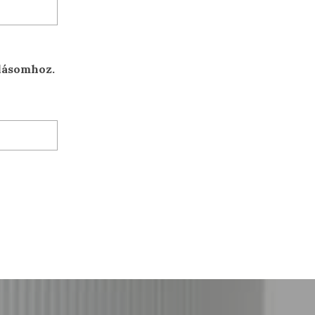
lásomhoz.