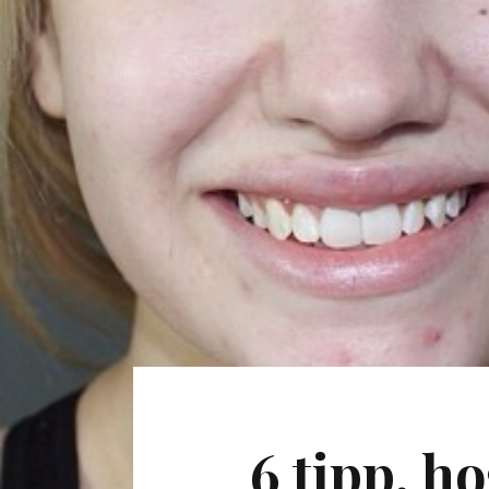
6 tipp, h