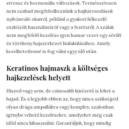
stressz és hormonális változások. Természetesen
nem szabad megfeledkeznünk a hajkárosodások
nyilvánvaló okairól, például a gyakori hőkezelő
eszközök használatáról vagy a festésről. A szálak
nem megfelelő kezelése igen hamar vezet egy sérült
és törékeny hajszerkezet kialakulásához. Amely
kezelhetetlenné is fog válni egyy idő után.
Keratinos hajmaszk a költséges
hajkezelések helyett
Hiszed vagy sem, de csinosabb kinézetű is lehet a
hajad. És a legjobb ebben az, hogy nincs szükséged
olyan drága ampullákra vagy komplex, szalonban
igénybe vehető kezelésekre, amelyeket még csak
időd sincs kihasználni. Garantáljuk, hogy mindig