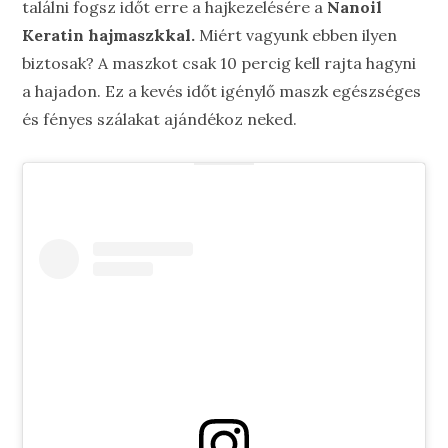
találni fogsz időt erre a hajkezelésére a
Nanoil
Keratin hajmaszkkal.
Miért vagyunk ebben ilyen
biztosak? A maszkot csak 10 percig kell rajta hagyni
a hajadon. Ez a kevés időt igénylő maszk egészséges
és fényes szálakat ajándékoz neked.