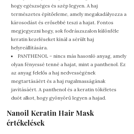
hogy egészséges és szép legyen. A haj
természetes építőeleme, amely megakadályozza a
károsodást és erősebbé teszi a hajat. Fontos
megjegyezni hogy, sok fodrászszalon különféle
keratin kezeléseket kínál a sérült haj
helyreállítására.
PANTHENOL – nincs más hasonló anyag, amely
olyan fényessé tenné a hajat, mint a panthenol. Ez
az anyag felelős a haj nedvességének
megtartásáért és a haj rugalmasságának
javításáért. A panthenol és a keratin tökéletes
duót alkot, hogy gyönyörű legyen a hajad.
Nanoil Keratin Hair Mask
értékelések