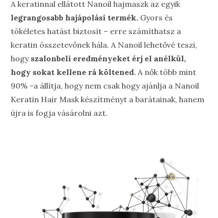
A keratinnal ellátott Nanoil hajmaszk az egyik
legrangosabb hajápolási termék.
Gyors és
tökéletes hatást biztosít – erre számíthatsz a
keratin összetevőnek hála. A Nanoil lehetővé teszi,
hogy
szalonbeli eredményeket érj el anélkül,
hogy sokat kellene rá költened.
A nők több mint
90% -a állítja, hogy nem csak hogy ajánlja a Nanoil
Keratin Hair Mask készítményt a barátainak, hanem
újra is fogja vásárolni azt.