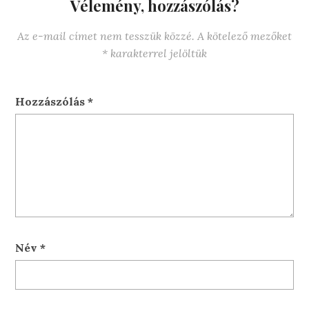
Vélemény, hozzászólás?
Az e-mail címet nem tesszük közzé.
A kötelező mezőket
*
karakterrel jelöltük
Hozzászólás
*
Név
*