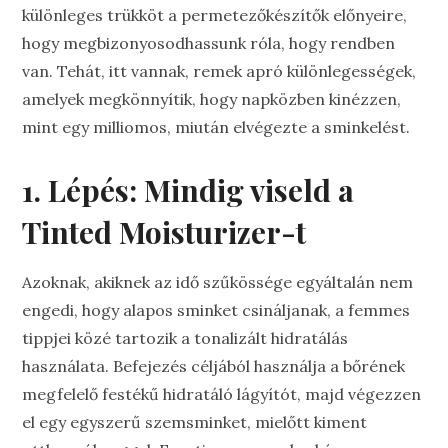
különleges trükköt a permetezőkészítők előnyeire,
hogy megbizonyosodhassunk róla, hogy rendben
van. Tehát, itt vannak, remek apró különlegességek,
amelyek megkönnyítik, hogy napközben kinézzen,
mint egy milliomos, miután elvégezte a sminkelést.
1. Lépés: Mindig viseld a
Tinted Moisturizer-t
Azoknak, akiknek az idő szűkössége egyáltalán nem
engedi, hogy alapos sminket csináljanak, a femmes
tippjei közé tartozik a tonalizált hidratálás
használata. Befejezés céljából használja a bőrének
megfelelő festékű hidratáló lágyítót, majd végezzen
el egy egyszerű szemsminket, mielőtt kiment