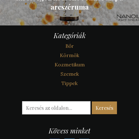
arcszéruma
Kategóriák
Bőr
Körmök
Kozmetikum
Szemek
Tippek
Kövess minket