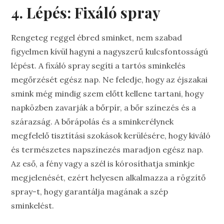
4. Lépés: Fixáló spray
Rengeteg reggel ébred sminket, nem szabad
figyelmen kívül hagyni a nagyszerű kulcsfontosságú
lépést. A fixáló spray segíti a tartós sminkelés
megőrzését egész nap. Ne feledje, hogy az éjszakai
smink még mindig szem előtt kellene tartani, hogy
napközben zavarják a bőrpír, a bőr színezés és a
szárazság. A bőrápolás és a sminkerélynek
megfelelő tisztítási szokások kerülésére, hogy kiváló
és természetes napszínezés maradjon egész nap.
Az eső, a fény vagy a szél is kórosíthatja sminkje
megjelenését, ezért helyesen alkalmazza a rögzítő
spray-t, hogy garantálja magának a szép
sminkelést.