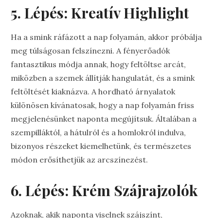
5. Lépés: Kreatív Highlight
Ha a smink ráfázott a nap folyamán, akkor próbálja
meg túlságosan felszínezni. A fényerőadók
fantasztikus módja annak, hogy feltöltse arcát,
miközben a szemek állítják hangulatát, és a smink
feltöltését kiaknázva. A hordható árnyalatok
különösen kívánatosak, hogy a nap folyamán friss
megjelenésünket naponta megújítsuk. Általában a
szempilláktól, a hátulról és a homlokról indulva,
bizonyos részeket kiemelhetünk, és természetes
módon erősíthetjük az arcszínezést.
6. Lépés: Krém Szájrajzolók
Azoknak, akik naponta viselnek szájszínt,