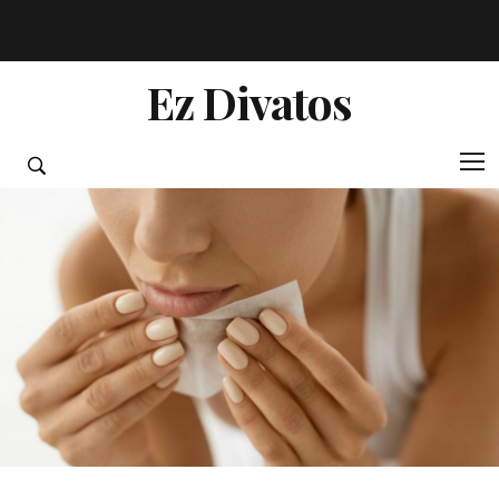
Ez Divatos